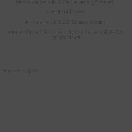
देश के सभी लागू कानूनों और नियमों का पालन सुनिश्चित करें।
प्रश्न हैं? हमें ईमेल करें:
हमारा लाइसेंस: 1668/JAZ (Curaçao eGaming)
हमारा पता: डिस्कवरी बिज़नेस सेंटर, सेंट जेम्स रोड, लंदन SE16 4RA,
यूनाइटेड किंगडम
Promocode copied