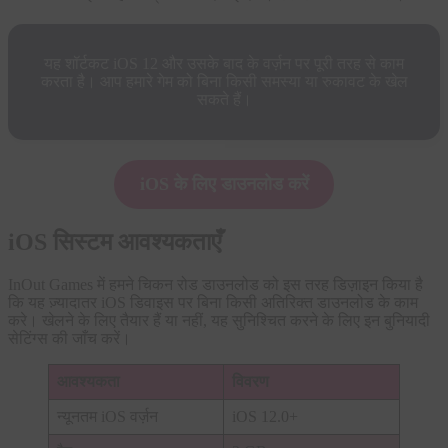
यह शॉर्टकट iOS 12 और उसके बाद के वर्ज़न पर पूरी तरह से काम
करता है। आप हमारे गेम को बिना किसी समस्या या रुकावट के खेल
सकते हैं।
iOS के लिए डाउनलोड करें
iOS सिस्टम आवश्यकताएँ
InOut Games में हमने चिकन रोड डाउनलोड को इस तरह डिज़ाइन किया है
कि यह ज़्यादातर iOS डिवाइस पर बिना किसी अतिरिक्त डाउनलोड के काम
करे। खेलने के लिए तैयार हैं या नहीं, यह सुनिश्चित करने के लिए इन बुनियादी
सेटिंग्स की जाँच करें।
आवश्यकता
विवरण
न्यूनतम iOS वर्ज़न
iOS 12.0+