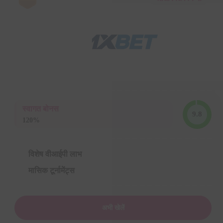
स्वागत बोनस
9.8
120%
विशेष वीआईपी लाभ
मासिक टूर्नामेंट्स
अभी खेलें