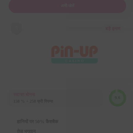
अभी खेलें
5
बड़े इनाम
स्वागत बोनस
9.6
150 % + 250 फ्री स्पिन्स
हानियों पर 50% कैशबैक
तेज़ भुगतान