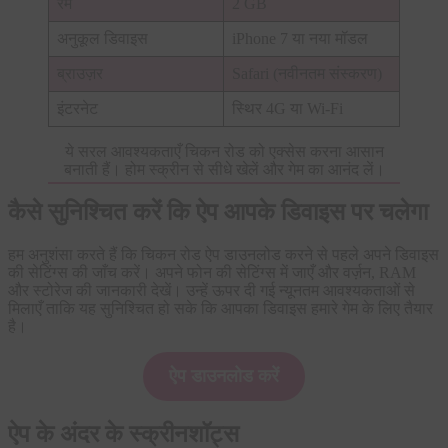
रैम
2 GB
अनुकूल डिवाइस
iPhone 7 या नया मॉडल
ब्राउज़र
Safari (नवीनतम संस्करण)
इंटरनेट
स्थिर 4G या Wi-Fi
ये सरल आवश्यकताएँ चिकन रोड को एक्सेस करना आसान
बनाती हैं। होम स्क्रीन से सीधे खेलें और गेम का आनंद लें।
कैसे सुनिश्चित करें कि ऐप आपके डिवाइस पर चलेगा
हम अनुशंसा करते हैं कि चिकन रोड ऐप डाउनलोड करने से पहले अपने डिवाइस
की सेटिंग्स की जाँच करें। अपने फोन की सेटिंग्स में जाएँ और वर्ज़न, RAM
और स्टोरेज की जानकारी देखें। उन्हें ऊपर दी गई न्यूनतम आवश्यकताओं से
मिलाएँ ताकि यह सुनिश्चित हो सके कि आपका डिवाइस हमारे गेम के लिए तैयार
है।
ऐप डाउनलोड करें
ऐप के अंदर के स्क्रीनशॉट्स