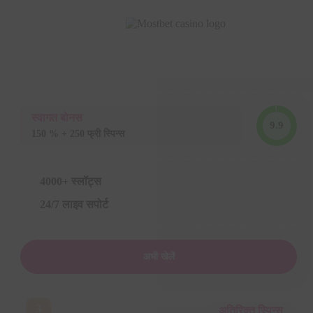
स्वागत बोनस
9.9
150 % + 250 फ्री स्पिन्स
4000+ स्लॉट्स
24/7 लाइव सपोर्ट
अभी खेलें
3
अतिरिक्त स्पिन्स