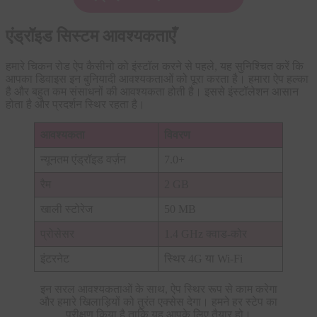
एंड्रॉइड सिस्टम आवश्यकताएँ
हमारे चिकन रोड ऐप कैसीनो को इंस्टॉल करने से पहले, यह सुनिश्चित करें कि
आपका डिवाइस इन बुनियादी आवश्यकताओं को पूरा करता है। हमारा ऐप हल्का
है और बहुत कम संसाधनों की आवश्यकता होती है। इससे इंस्टॉलेशन आसान
होता है और प्रदर्शन स्थिर रहता है।
आवश्यकता
विवरण
न्यूनतम एंड्रॉइड वर्ज़न
7.0+
रैम
2 GB
खाली स्टोरेज
50 MB
प्रोसेसर
1.4 GHz क्वाड-कोर
इंटरनेट
स्थिर 4G या Wi-Fi
इन सरल आवश्यकताओं के साथ, ऐप स्थिर रूप से काम करेगा
और हमारे खिलाड़ियों को तुरंत एक्सेस देगा। हमने हर स्टेप का
परीक्षण किया है ताकि यह आपके लिए तैयार हो।