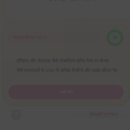
स्वागत बोनस 700%
10
एविएटर और जेटएक्स जैसे लोकप्रिय क्रैश गेम्स पर बोनस
शीर्ष प्रदाताओं से 4500 से अधिक कैसीनो और लाइव-डीलर गेम
अभी खेलें
2
वीआईपी पुरस्कार